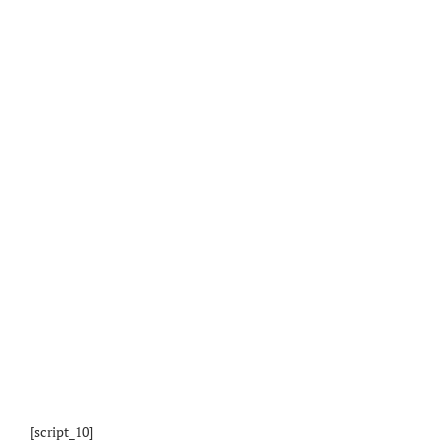
[script_10]