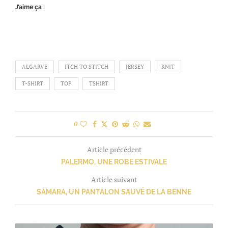
J’aime ça :
ALGARVE
ITCH TO STITCH
JERSEY
KNIT
T-SHIRT
TOP
TSHIRT
0
Article précédent
PALERMO, UNE ROBE ESTIVALE
Article suivant
SAMARA, UN PANTALON SAUVÉ DE LA BENNE