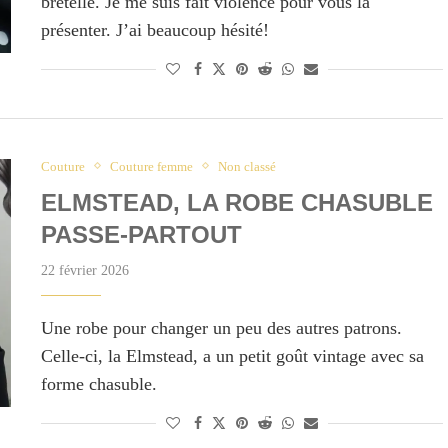
bretelle. Je me suis fait violence pour vous la
présenter. J’ai beaucoup hésité!
Couture
Couture femme
Non classé
ELMSTEAD, LA ROBE CHASUBLE
PASSE-PARTOUT
22 février 2026
Une robe pour changer un peu des autres patrons.
Celle-ci, la Elmstead, a un petit goût vintage avec sa
forme chasuble.