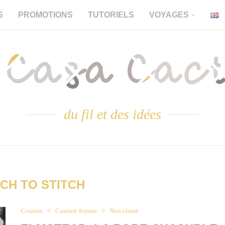
S
PROMOTIONS
TUTORIELS
VOYAGES
du fil et des idées
TCH TO STITCH
Couture
Couture femme
Non classé