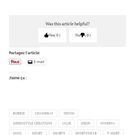
Was this article helpful?
Yes
0
No
0
Partagez l'article:
E-mail
J’aime ça :
BOBBIE
CHAMBRAY
DENIM
GREENSTYLE CREATIONS
JALIE
MESH
MINERVA
MOXI
SHORT
SHORTS
SPORTSWEAR
T-SHIRT