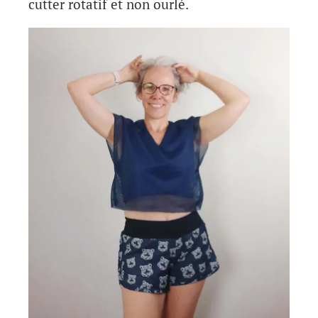
cutter rotatif et non ourlé.