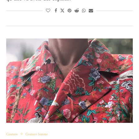
Couture
Couture femme