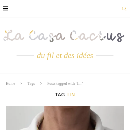
du fil et des idées
Home
Tags
Posts tagged with "lin"
TAG:
LIN