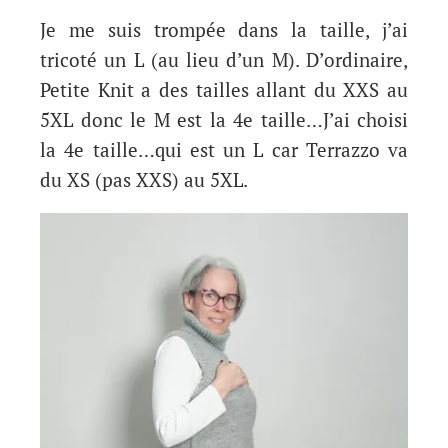
Je me suis trompée dans la taille, j’ai
tricoté un L (au lieu d’un M). D’ordinaire,
Petite Knit a des tailles allant du XXS au
5XL donc le M est la 4e taille…J’ai choisi
la 4e taille…qui est un L car Terrazzo va
du XS (pas XXS) au 5XL.