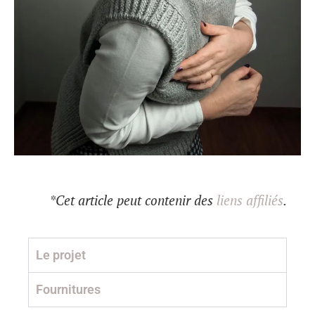
*Cet article peut contenir des
liens affiliés
.
Le projet
Fournitures