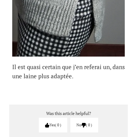
Il est quasi certain que j’en referai un, dans
une laine plus adaptée.
Was this article helpful?
Yes
0
No
0