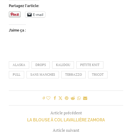
Partagez l'article:
E-mail
J’aime ça :
ALASKA
DROPS
KALIDOU
PETITE KNIT
PULL
SANS MANCHES
TERRAZZO
TRICOT
0
Article précédent
LA BLOUSE À COL LAVALLIÈRE ZAMORA
Article suivant