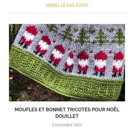
VEIIKO, LE SAC À DOS
MOUFLES ET BONNET TRICOTÉS POUR NOËL
DOUILLET
2 novembre 2025