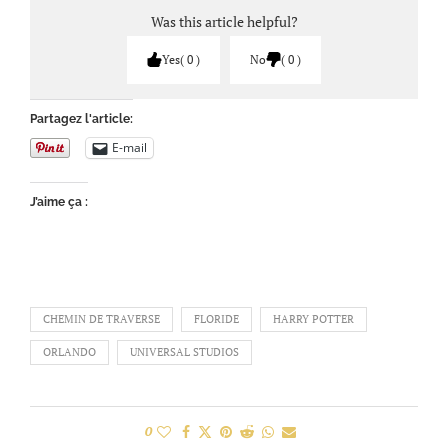
Was this article helpful?
Yes
0
No
0
Partagez l'article:
E-mail
J’aime ça :
CHEMIN DE TRAVERSE
FLORIDE
HARRY POTTER
ORLANDO
UNIVERSAL STUDIOS
0