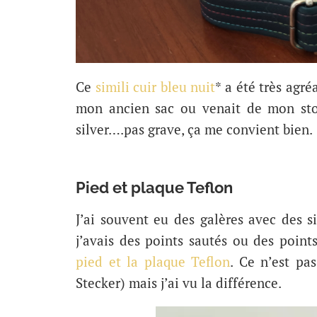
Ce
simili cuir bleu nuit
* a été très agré
mon ancien sac ou venait de mon sto
silver….pas grave, ça me convient bien.
Pied et plaque Teflon
J’ai souvent eu des galères avec des si
j’avais des points sautés ou des points
pied et la plaque Teflon
. Ce n’est pa
Stecker) mais j’ai vu la différence.