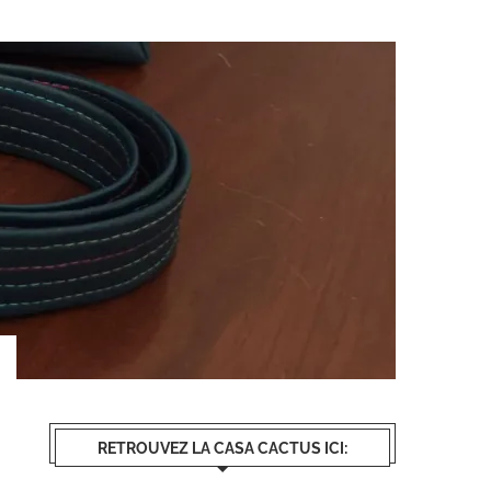
RETROUVEZ LA CASA CACTUS ICI: