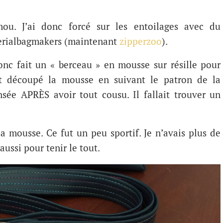
ou. J’ai donc forcé sur les entoilages avec du
Serialbagmakers (maintenant
zipperzoo
).
donc fait un « berceau » en mousse sur résille pour
nt découpé la mousse en suivant le patron de la
sée APRÈS avoir tout cousu. Il fallait trouver un
la mousse. Ce fut un peu sportif. Je n’avais plus de
aussi pour tenir le tout.