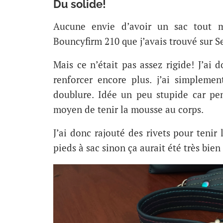
Du solide!
Aucune envie d’avoir un sac tout m
Bouncyfirm 210 que j’avais trouvé sur 
Mais ce n’était pas assez rigide! J’ai 
renforcer encore plus. j’ai simpleme
doublure. Idée un peu stupide car pen
moyen de tenir la mousse au corps.
J’ai donc rajouté des rivets pour tenir 
pieds à sac sinon ça aurait été très bien 