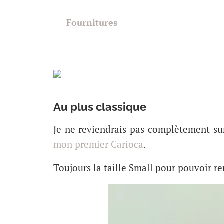
Fournitures
Au plus classique
Je ne reviendrais pas complètement sur 
mon premier Carioca
.
Toujours la taille Small pour pouvoir re