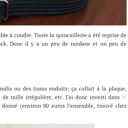
able à coudre. Toute la quincaillerie a été reprise de
ck. Donc il y a un peu de rainbow et un peu de
milis ou des tissus enduits: ça collait à la plaque,
 de taille irrégulière, etc. J’ai donc investi dans
le
s donné (environ 80 euros l’ensemble, trouvé chez